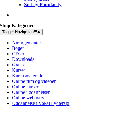
Sort by
Popularity
Shop Kategorier
Toggle Navigation
Arrangementer
Bøger
CD’er
Downloads
Gratis
Kurser
Kursusmateriale
Online film og videoer
Online kurser
Online uddannelser
Online webinars
Uddannelse i Vokal Lydterapi