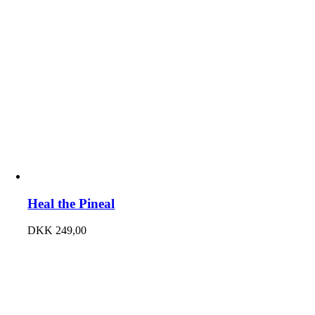
Heal the Pineal
DKK
249,00