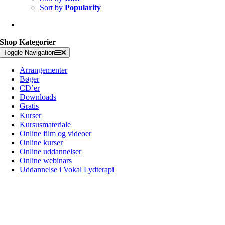
Sort by
Popularity
Shop Kategorier
Toggle Navigation
Arrangementer
Bøger
CD’er
Downloads
Gratis
Kurser
Kursusmateriale
Online film og videoer
Online kurser
Online uddannelser
Online webinars
Uddannelse i Vokal Lydterapi