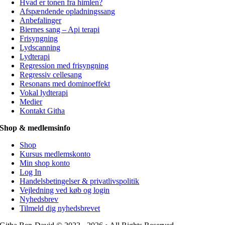
Hvad er tonen fra himlen?
Afspændende opladningssang
Anbefalinger
Biernes sang – Api terapi
Frisyngning
Lydscanning
Lydterapi
Regression med frisyngning
Regressiv cellesang
Resonans med dominoeffekt
Vokal lydterapi
Medier
Kontakt Githa
Shop & medlemsinfo
Shop
Kursus medlemskonto
Min shop konto
Log In
Handelsbetingelser & privatlivspolitik
Vejledning ved køb og login
Nyhedsbrev
Tilmeld dig nyhedsbrevet