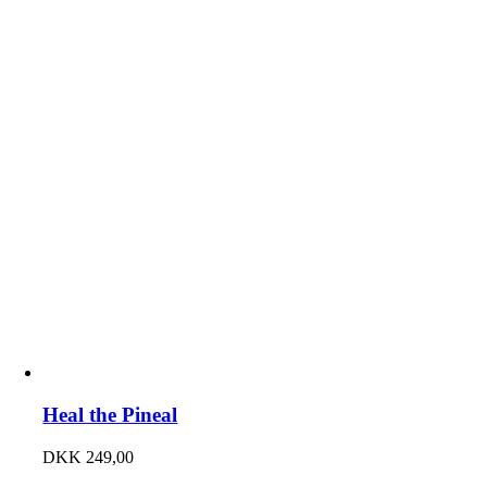
Heal the Pineal
DKK
249,00