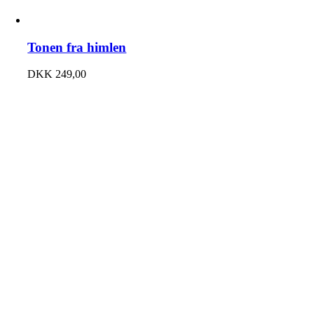
Tonen fra himlen
DKK
249,00