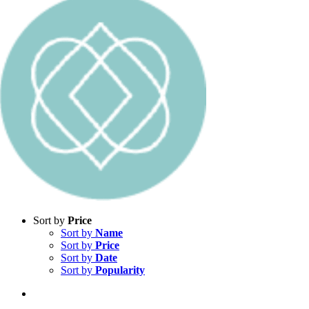
Sort by
Price
Sort by
Name
Sort by
Price
Sort by
Date
Sort by
Popularity