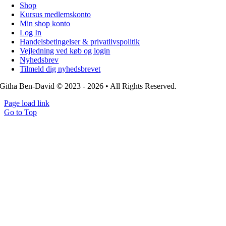
Shop
Kursus medlemskonto
Min shop konto
Log In
Handelsbetingelser & privatlivspolitik
Vejledning ved køb og login
Nyhedsbrev
Tilmeld dig nyhedsbrevet
Githa Ben-David © 2023 - 2026 • All Rights Reserved.
Page load link
Go to Top