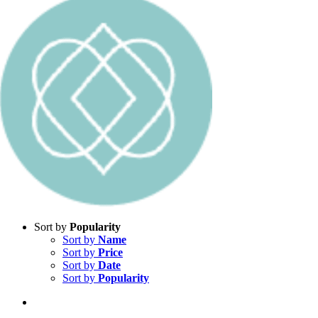
Sort by
Popularity
Sort by
Name
Sort by
Price
Sort by
Date
Sort by
Popularity