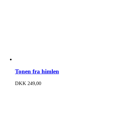
Tonen fra himlen
DKK
249,00