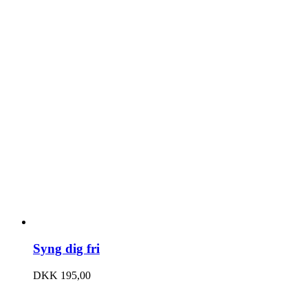
Syng dig fri
DKK
195,00