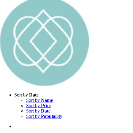
Sort by
Date
Sort by
Name
Sort by
Price
Sort by
Date
Sort by
Popularity