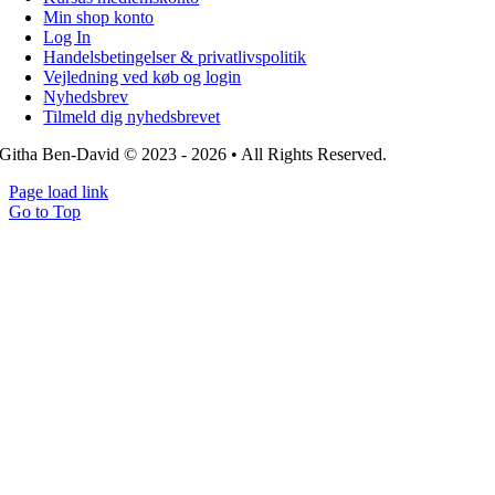
Min shop konto
Log In
Handelsbetingelser & privatlivspolitik
Vejledning ved køb og login
Nyhedsbrev
Tilmeld dig nyhedsbrevet
Githa Ben-David © 2023 - 2026 • All Rights Reserved.
Page load link
Go to Top