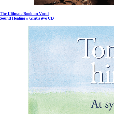
The Ultimate Book on Vocal
Sound Healing // Gratis øve CD