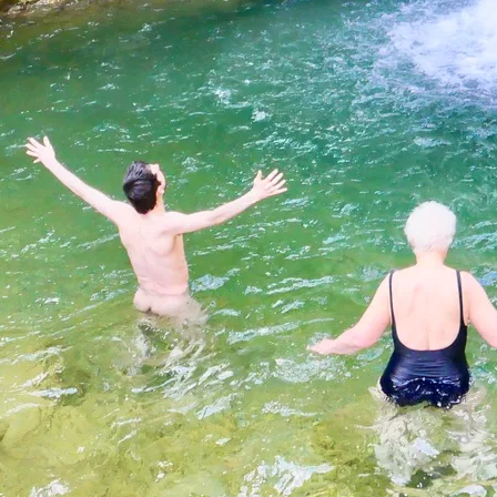
Githa Ben-David © 2023 - 2026 • All Rights Reserved.
Page load link
Go to Top