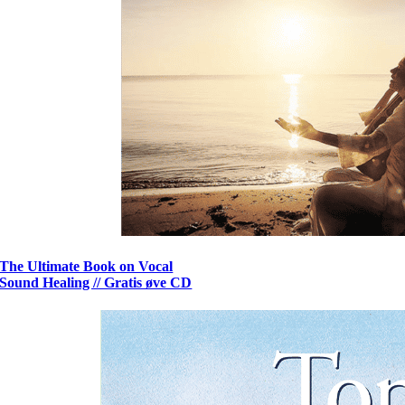
The Ultimate Book on Vocal
Sound Healing // Gratis øve CD