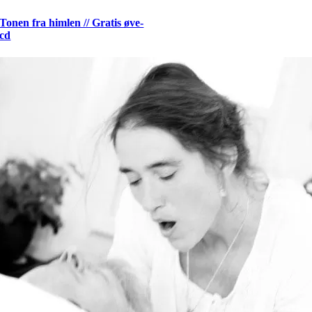
Tonen fra himlen // Gratis øve-
cd