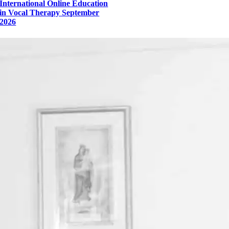
International Online Education
in Vocal Therapy September
2026