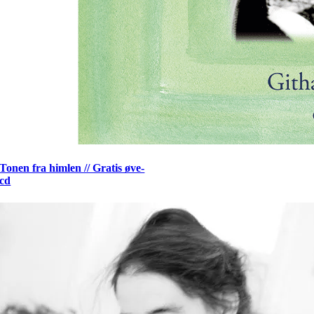
Tonen fra himlen // Gratis øve-
cd