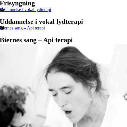
Frisyngning
Uddannelse i vokal lydterapi
Uddannelse i vokal lydterapi
Biernes sang – Api terapi
Biernes sang – Api terapi