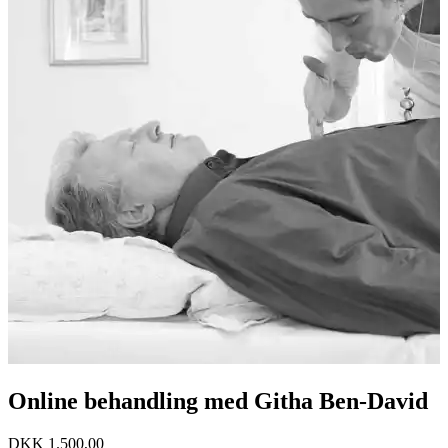
Online behandling med Githa Ben-David
DKK
1.500,00