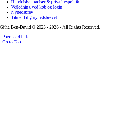
Handelsbetingelser & privatlivspolitik
Vejledning ved køb og login
Nyhedsbrev
Tilmeld dig nyhedsbrevet
Githa Ben-David © 2023 - 2026 • All Rights Reserved.
Page load link
Go to Top