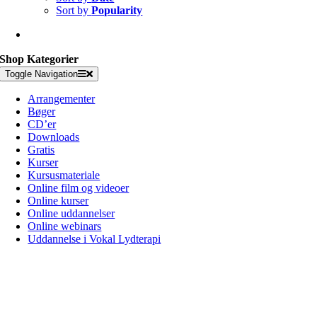
Sort by
Popularity
Shop Kategorier
Toggle Navigation
Arrangementer
Bøger
CD’er
Downloads
Gratis
Kurser
Kursusmateriale
Online film og videoer
Online kurser
Online uddannelser
Online webinars
Uddannelse i Vokal Lydterapi