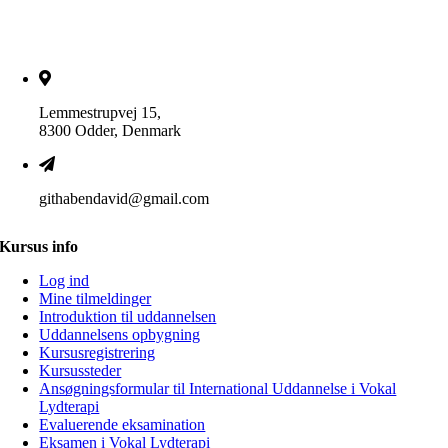
Lemmestrupvej 15,
8300 Odder, Denmark
githabendavid@gmail.com
Kursus info
Log ind
Mine tilmeldinger
Introduktion til uddannelsen
Uddannelsens opbygning
Kursusregistrering
Kursussteder
Ansøgningsformular til International Uddannelse i Vokal
Lydterapi
Evaluerende eksamination
Eksamen i Vokal Lydterapi