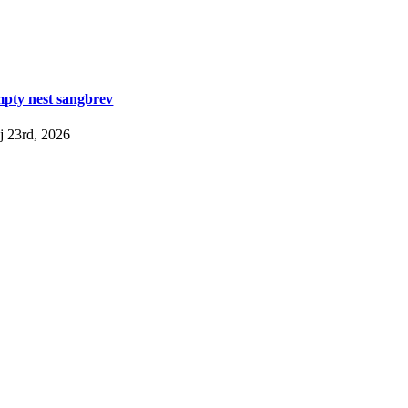
pty nest sangbrev
j 23rd, 2026