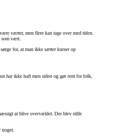
 være værter, men flere kan tage over med tiden.
a som vært.
 sørge for, at man ikke sætter kurser op
 Hun har ikke haft men siden og gør rent for folk,
æssigt at blive overvældet. Der blev stille
r noget.