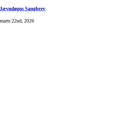
Jævndøgns Sangbrev
marts 22nd, 2026