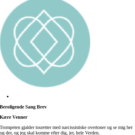
Beroligende Sang Brev
Kære Venner
Trompeten gjalder touretter med narcissistiske overtoner og se mig her
og der, og jeg skal komme efter dig, jer, hele Verden.