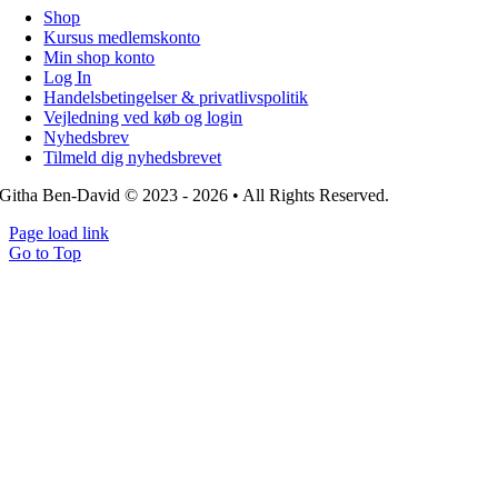
Shop
Kursus medlemskonto
Min shop konto
Log In
Handelsbetingelser & privatlivspolitik
Vejledning ved køb og login
Nyhedsbrev
Tilmeld dig nyhedsbrevet
Githa Ben-David © 2023 - 2026 • All Rights Reserved.
Page load link
Go to Top