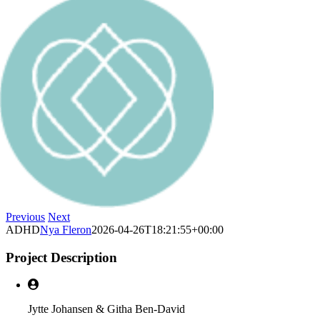
Previous
Next
ADHD
Nya Fleron
2026-04-26T18:21:55+00:00
Project Description
Jytte Johansen & Githa Ben-David