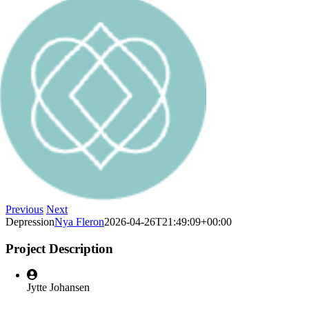
Previous
Next
Depression
Nya Fleron
2026-04-26T21:49:09+00:00
Project Description
Jytte Johansen