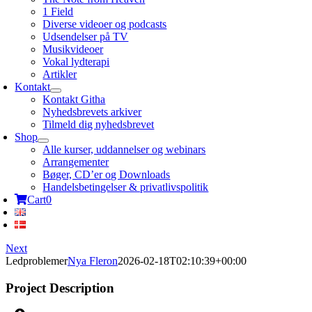
1 Field
Diverse videoer og podcasts
Udsendelser på TV
Musikvideoer
Vokal lydterapi
Artikler
Kontakt
Kontakt Githa
Nyhedsbrevets arkiver
Tilmeld dig nyhedsbrevet
Shop
Alle kurser, uddannelser og webinars
Arrangementer
Bøger, CD’er og Downloads
Handelsbetingelser & privatlivspolitik
Cart
0
Next
Ledproblemer
Nya Fleron
2026-02-18T02:10:39+00:00
Project Description