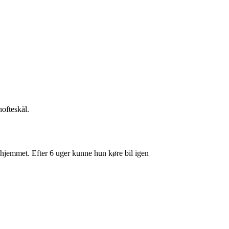
ofteskål.
i hjemmet. Efter 6 uger kunne hun køre bil igen