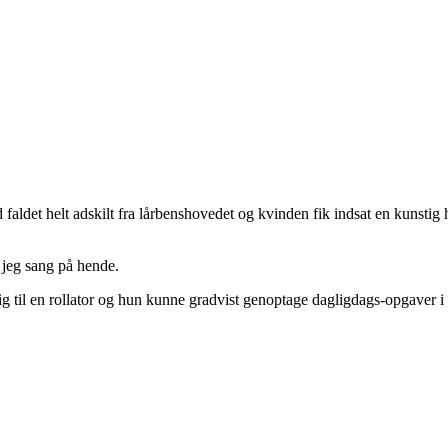
aldet helt adskilt fra lårbenshovedet og kvinden fik indsat en kunstig h
 jeg sang på hende.
sig til en rollator og hun kunne gradvist genoptage dagligdags-opgaver 