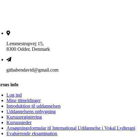
Lemmestrupvej 15,
8300 Odder, Denmark
githabendavid@gmail.com
rsus info
Log ind
Mine tilmeldinger
Introduktion til uddannelsen
Uddannelsens opbygning
Kursusregistrering
Kursussteder
Ansøgningsformular til International Uddannelse i Vokal Lydterapi
Evaluerende eksamination