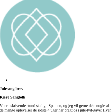
Julesang brev
Kære Sangfolk
Vi er i skrivende stund stadig i Spanien, og jeg vil gerne dele nogle af
de mange oplevelser de sidste 4 uger har bragt os i jule-lyd-gave: Hver