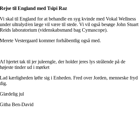
Rejse til England med Tsipi Raz
Vi skal til England for at behandle en syg kvinde med Vokal Wellness
under ultralyd/en læge vil være til stede. Vi vil også besøge John Stuart
Reids laboratorium (videnskabsmand bag Cymascope).
Merete Vestergaard kommer forhåbentlig også med.
Af hjertet tak til jer juleengle, der holder jeres lys strålende på de
højeste tinder ud i mørket
Lad kærligheden løfte sig i Enheden. Fred over Jorden, menneske fryd
dig.
Glædelig jul
Githa Ben-David