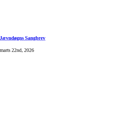
Jævndøgns Sangbrev
marts 22nd, 2026