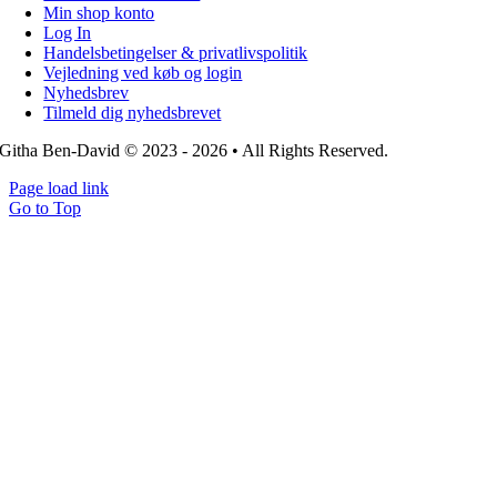
Min shop konto
Log In
Handelsbetingelser & privatlivspolitik
Vejledning ved køb og login
Nyhedsbrev
Tilmeld dig nyhedsbrevet
Githa Ben-David © 2023 - 2026 • All Rights Reserved.
Page load link
Go to Top