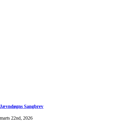
Jævndøgns Sangbrev
marts 22nd, 2026