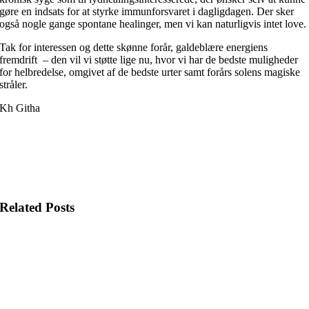
gøre en indsats for at styrke immunforsvaret i dagligdagen. Der sker
også nogle gange spontane healinger, men vi kan naturligvis intet love.
Tak for interessen og dette skønne forår, galdeblære energiens
fremdrift – den vil vi støtte lige nu, hvor vi har de bedste muligheder
for helbredelse, omgivet af de bedste urter samt forårs solens magiske
stråler.
Kh Githa
Related Posts