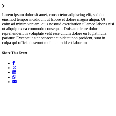
Lorem ipsum dolor sit amet, consectetur adipiscing elit, sed do
eiusmod tempor incididunt ut labore et dolore magna aliqua. Ut
enim ad minim veniam, quis nostrud exercitation ullamco laboris nisi
ut aliquip ex ea commodo consequat. Duis aute irure dolor in
reprehenderit in voluptate velit esse cillum dolore eu fugiat nulla
pariatur. Excepteur sint occaecat cupidatat non proident, sunt in
culpa qui officia deserunt mollit anim id est laborum
Share This Event