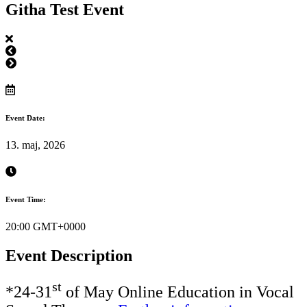
Githa Test Event
Event Date:
13. maj, 2026
Event Time:
20:00 GMT+0000
Event Description
st
*24-31
of May Online Education in Vocal