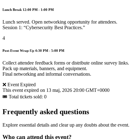
Lunch Break
12:00 PM - 1:00 PM
Lunch served. Open networking opportunity for attendees.
Session 1: “Cybersecurity Best Practices.”
4
Post-Event Wrap-Up
4:30 PM - 5:00 PM
Collect attendee feedback forms or distribute online survey links.
Pack up materials, banners, and equipment.
Final networking and informal conversations.
❌ Event Expired
This event expired on
13 maj, 2026 20:00 GMT+0000
🎟 Total tickets sold: 0
Frequently asked questions
Explore essential details and clear up any doubts about the event.
Who can attend this event?