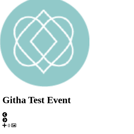
Githa Test Event
0