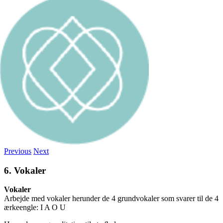
Previous
Next
6. Vokaler
Vokaler
Arbejde med vokaler herunder de 4 grundvokaler som svarer til de 4
ærkeengle: I A O U