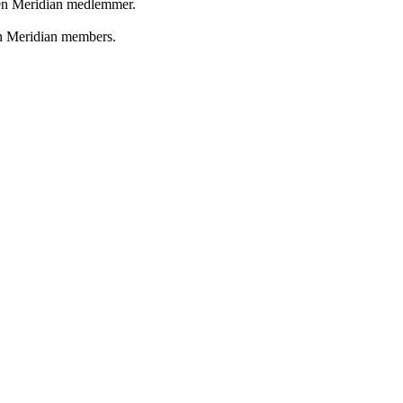
een Meridian medlemmer.
en Meridian members.