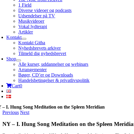
1 Field
Diverse videoer og podcasts
Udsendelser på TV
Musikvideoer
Vokal lydterapi
Artikler
Kontakt
Kontakt Githa
Nyhedsbrevets arkiver
Tilmeld dig nyhedsbrevet
Shop
Alle kurser, uddannelser og webinars
Arrangementer
Bøger, CD’er og Downloads
Handelsbetingelser & privatlivspolitik
Cart
0
 – I. Hung Song Meditation on the Spleen Meridian
Previous
Next
NY – I. Hung Song Meditation on the Spleen Meridi