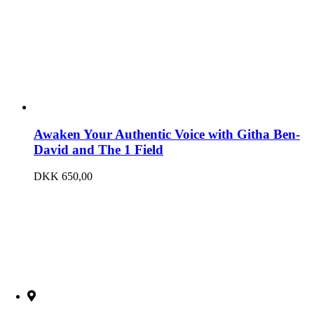
Awaken Your Authentic Voice with Githa Ben-
David and The 1 Field
DKK
650,00