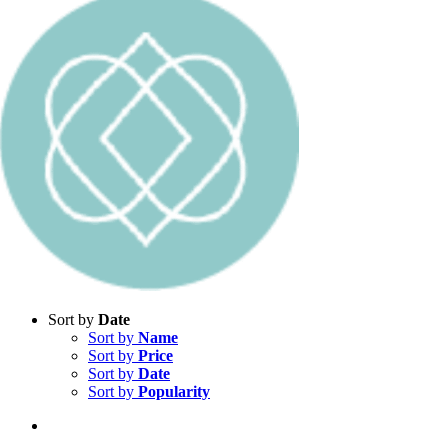
Sort by
Date
Sort by
Name
Sort by
Price
Sort by
Date
Sort by
Popularity