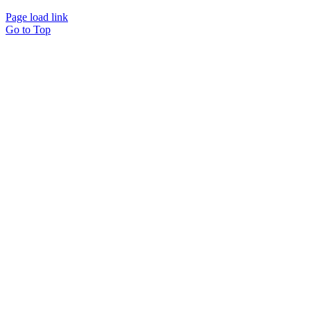
Page load link
Go to Top