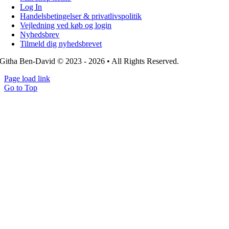
Log In
Handelsbetingelser & privatlivspolitik
Vejledning ved køb og login
Nyhedsbrev
Tilmeld dig nyhedsbrevet
Githa Ben-David © 2023 - 2026 • All Rights Reserved.
Page load link
Go to Top