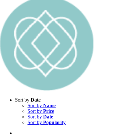
Sort by
Date
Sort by
Name
Sort by
Price
Sort by
Date
Sort by
Popularity