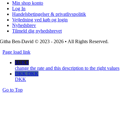
Min shop konto
Log In
Handelsbetingelser & privatlivspolitik
Vejledning ved køb og login
Nyhedsbrev
Tilmeld dig nyhedsbrevet
Githa Ben-David © 2023 - 2026 • All Rights Reserved.
Page load link
EUR €
change the rate and this description to the right values
DKK DKK
DKK
Go to Top