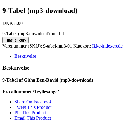
9-Tabel (mp3-download)
DKK
8,00
9-Tabel (mp3-download) antal
Tilføj til kurv
Varenummer (SKU):
9-tabel-mp3-01
Kategori:
Ikke-indexerede
Beskrivelse
Beskrivelse
9-Tabel af Githa Ben-David (mp3-download)
Fra albummet ‘Tryllesange’
Share On Facebook
Tweet This Product
Pin This Product
Email This Product