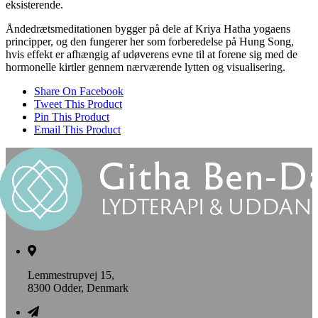
eksisterende.
Åndedrætsmeditationen bygger på dele af Kriya Hatha yogaens
principper, og den fungerer her som forberedelse på Hung Song,
hvis effekt er afhængig af udøverens evne til at forene sig med de
hormonelle kirtler gennem nærværende lytten og visualisering.
Share On Facebook
Tweet This Product
Pin This Product
Email This Product
Lemmestrupvej 15,
8300 Odder, Denmark