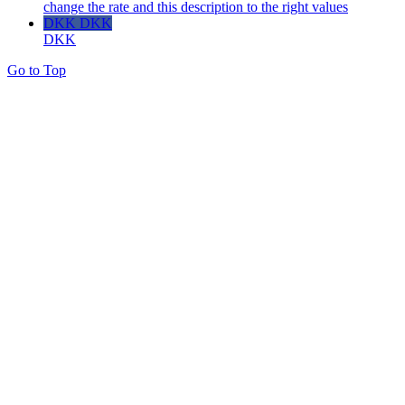
change the rate and this description to the right values
DKK DKK
DKK
Go to Top