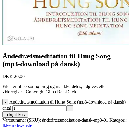
Åndedrætsmeditation til Hung Song
(mp3-download på dansk)
DKK
20,00
Filen er til personlig brug og må ikke deles, udgives eller
videregives. Copyright Githa Ben-David.
Åndedrætsmeditation til Hung Song (mp3-download på dansk)
antal
Tilføj til kurv
Varenummer (SKU):
åndedrætsmeditation-dansk-mp3-01
Kategori:
Ikke-indexerede