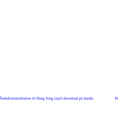
Åndedrætsmeditation til Hung Song (mp3-download på dansk)
He