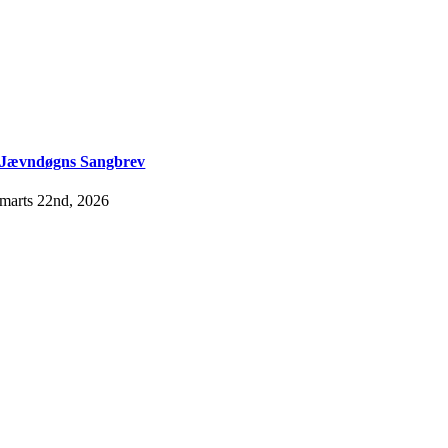
Jævndøgns Sangbrev
marts 22nd, 2026