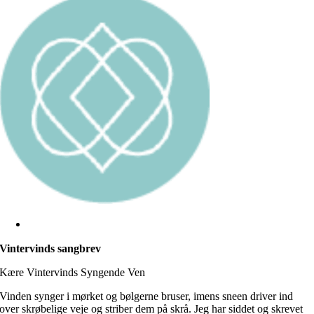
Vintervinds sangbrev
Kære Vintervinds Syngende Ven
Vinden synger i mørket og bølgerne bruser, imens sneen driver ind
over skrøbelige veje og striber dem på skrå. Jeg har siddet og skrevet