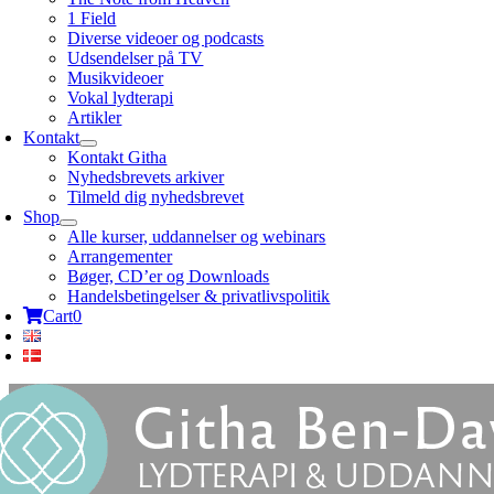
1 Field
Diverse videoer og podcasts
Udsendelser på TV
Musikvideoer
Vokal lydterapi
Artikler
Kontakt
Kontakt Githa
Nyhedsbrevets arkiver
Tilmeld dig nyhedsbrevet
Shop
Alle kurser, uddannelser og webinars
Arrangementer
Bøger, CD’er og Downloads
Handelsbetingelser & privatlivspolitik
Cart
0