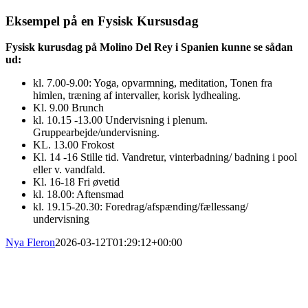
Eksempel på en Fysisk Kursusdag
Fysisk kurusdag på Molino Del Rey i Spanien kunne se sådan
ud:
kl. 7.00-9.00: Yoga, opvarmning, meditation, Tonen fra
himlen, træning af intervaller, korisk lydhealing.
Kl. 9.00 Brunch
kl. 10.15 -13.00 Undervisning i plenum.
Gruppearbejde/undervisning.
KL. 13.00 Frokost
Kl. 14 -16 Stille tid. Vandretur, vinterbadning/ badning i pool
eller v. vandfald.
Kl. 16-18 Fri øvetid
kl. 18.00: Aftensmad
kl. 19.15-20.30: Foredrag/afspænding/fællessang/
undervisning
Nya Fleron
2026-03-12T01:29:12+00:00