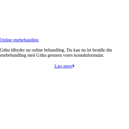
Online enebehanding
Githa tilbyder nu online behandling. Du kan nu let bestille din
enebehandling med Githa gennem vores kontaktformular.
Læs mere