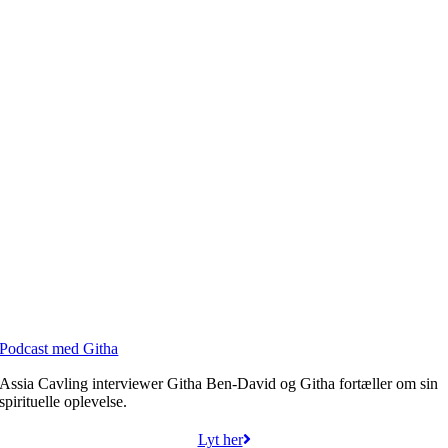
Podcast med Githa
Assia Cavling interviewer Githa Ben-David og Githa fortæller om sin
spirituelle oplevelse.
Lyt her