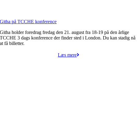
Githa på TCCHE konference
Githa holder foredrag fredag den 21. august fra 18-19 på den årlige
TCCHE 3 dags konference der finder sted i London. Du kan stadig nå
at få billetter.
Læs mere